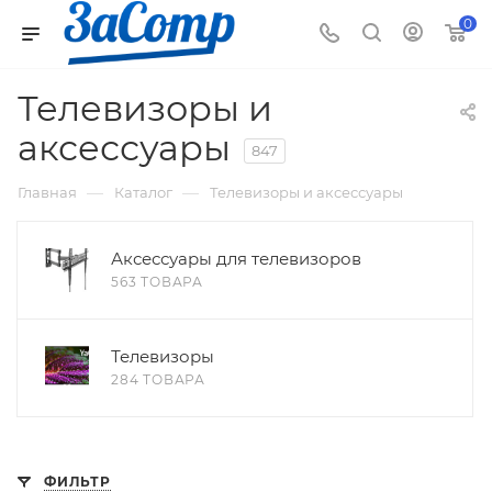
0
Телевизоры и
аксессуары
847
—
—
Главная
Каталог
Телевизоры и аксессуары
Аксессуары для телевизоров
563 ТОВАРА
Телевизоры
284 ТОВАРА
ФИЛЬТР