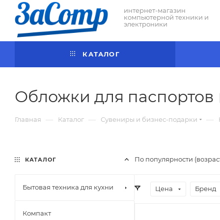
интернет-магазин
компьютерной техники и
электроники
КАТАЛОГ
Обложки для паспортов
—
—
—
Главная
Каталог
Сувениры и бизнес-подарки
По популярности (возра
КАТАЛОГ
Бытовая техника для кухни
Цена
Бренд
Компакт