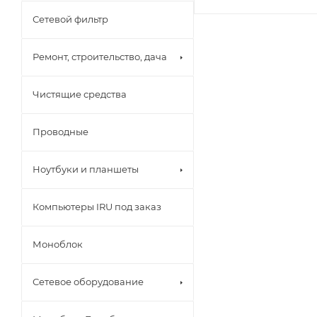
Сетевой фильтр
Ремонт, строительство, дача
Чистящие средства
Проводные
Ноутбуки и планшеты
Компьютеры IRU под заказ
Моноблок
Сетевое оборудование