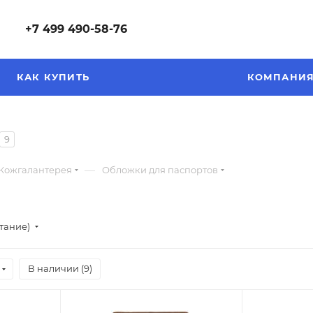
+7 499 490-58-76
КАК КУПИТЬ
КОМПАНИ
9
—
Кожгалантерея
Обложки для паспортов
стание)
В наличии (
9
)