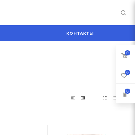
Я
КОНТАКТЫ
0
0
0