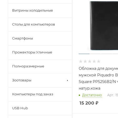
Витрины холодильные
Столы для компьютеров
Смартфоны
Прожекторы Уличные
Полноразмерные
Обложка для докум
мужской Piquadro B
Зоотовары
Square PP5256B2/N
натур.кожа
Компьютеры под заказ
Достаточно
Арт.: 
15 200
₽
USB Hub