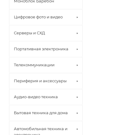
Моноблок Баребон
Цифровое фото и видео
Серверы и СХД
Портативная электроника
Телекоммуникации
Периферия и аксессуары
Аудио-видео техника
Бытовая техника для дома
Автомобильная техника и
электроника