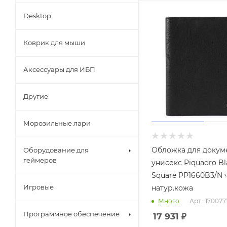
Desktop
Коврик для мыши
Аксессуары для ИБП
Другие
Морозильные лари
Обложка для докум
Оборудование для
геймеров
унисекс Piquadro Bl
Square PP1660B3/N
Игровые
натур.кожа
Много
Арт.: 170077
Программное обеспечение
17 931
₽