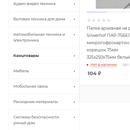
Аудио-видео техника
Бытовая техника для дома
Папка архивная на 
Автомобильная техника и
Silwerhof ПАР-75Б
электроника
микрогофрокартон
корешок 75мм
Канцтовары
325x250х75мм белы
Нет в наличии
Арт.
Мебель
104
₽
Мобильная связь
Расходные материалы
Системы безопасности
умный дом