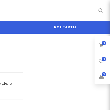
Я
КОНТАКТЫ
0
0
0
х Дело