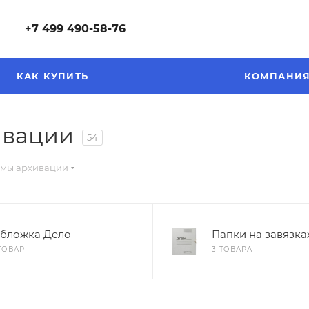
+7 499 490-58-76
КАК КУПИТЬ
КОМПАНИ
ивации
54
емы архивации
бложка Дело
Папки на завязка
 ТОВАР
3 ТОВАРА