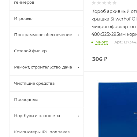
геймеров
Короб архивный от
Игровые
крышка Silwerhof О
микрогофрокартон
480x325x295мм кор
Программное обеспечение
Много
Арт.: 137344
Сетевой фильтр
306
₽
Ремонт, строительство, дача
Чистящие средства
Проводные
Ноутбуки и планшеты
Компьютеры IRU под заказ