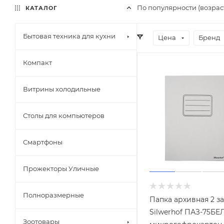
По популярности (возра
КАТАЛОГ
Бытовая техника для кухни
Цена
Бренд
Компакт
Витрины холодильные
Столы для компьютеров
Смартфоны
Прожекторы Уличные
Полноразмерные
Папка архивная 2 з
Silwerhof ПАЗ-75Б
Зоотовары