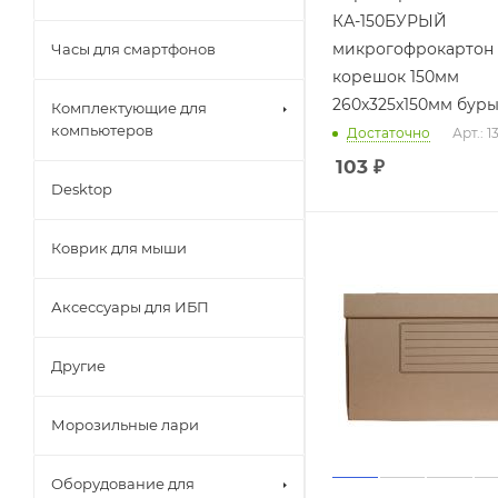
КА-150БУРЫЙ
микрогофрокартон
Часы для смартфонов
корешок 150мм
260x325x150мм бур
Комплектующие для
компьютеров
Достаточно
Арт.: 
103
₽
Desktop
Коврик для мыши
Аксессуары для ИБП
Другие
Морозильные лари
Оборудование для