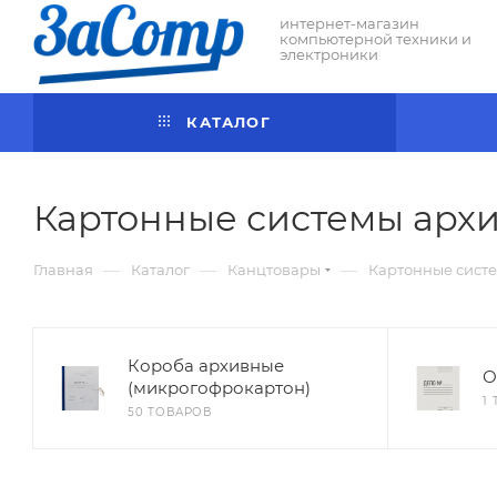
интернет-магазин
компьютерной техники и
электроники
КАТАЛОГ
Картонные системы арх
—
—
—
Главная
Каталог
Канцтовары
Картонные сист
Короба архивные
О
(микрогофрокартон)
1
50 ТОВАРОВ