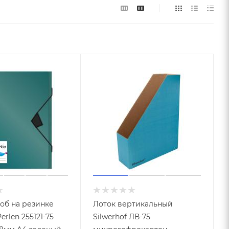
об на резинке
Лоток вертикальный
erlen 255121-75
Silwerhof ЛВ-75