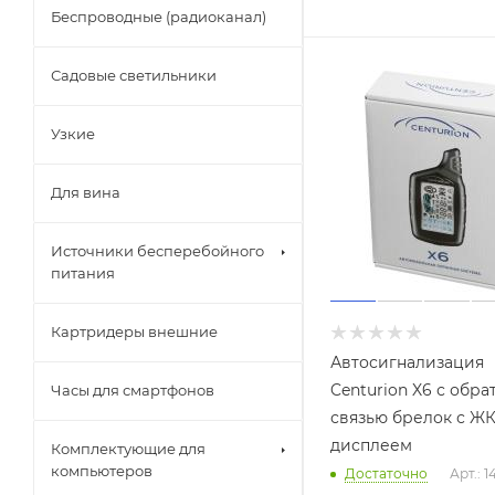
Беспроводные (радиоканал)
Садовые светильники
Узкие
Для вина
Источники бесперебойного
питания
Картридеры внешние
Автосигнализация
Centurion X6 с обра
Часы для смартфонов
связью брелок с Ж
дисплеем
Комплектующие для
компьютеров
Достаточно
Арт.: 1