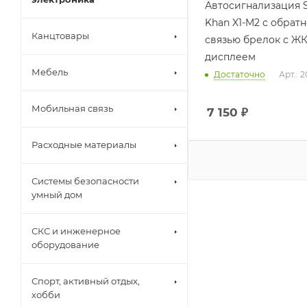
Автосигнализация S
Khan X1-M2 с обрат
Канцтовары
связью брелок с Ж
дисплеем
Мебель
Достаточно
Арт.: 
Мобильная связь
7 150
₽
Расходные материалы
Системы безопасности
умный дом
СКС и инженерное
оборудование
Спорт, активный отдых,
хобби