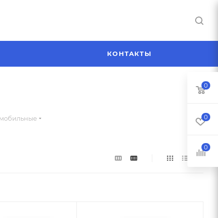
Я
КОНТАКТЫ
0
0
омобильные
0