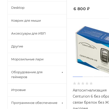
Desktop
6 800
₽
Коврик для мыши
Аксессуары для ИБП
Другие
Морозильные лари
Оборудование для
геймеров
Игровые
Автосигнализация
Centurion 6 без обр
связи брелок без Ж
Программное обеспечение
дисплея