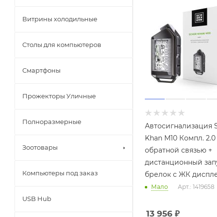
Витрины холодильные
Столы для компьютеров
Смартфоны
Прожекторы Уличные
Полноразмерные
Автосигнализация S
Khan М10 Компл. 2.0
Зоотовары
обратной связью +
дистанционный зап
Компьютеры под заказ
брелок с ЖК диспл
Мало
Арт.: 1419658
USB Hub
13 956
₽