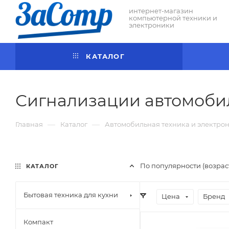
интернет-магазин
компьютерной техники и
электроники
КАТАЛОГ
Сигнализации автомоб
—
—
Главная
Каталог
Автомобильная техника и электро
По популярности (возра
КАТАЛОГ
Бытовая техника для кухни
Цена
Бренд
Компакт