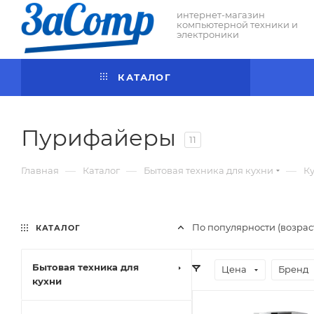
интернет-магазин
компьютерной техники и
электроники
КАТАЛОГ
Пурифайеры
11
—
—
—
Главная
Каталог
Бытовая техника для кухни
К
По популярности (возра
КАТАЛОГ
Бытовая техника для
Цена
Бренд
кухни