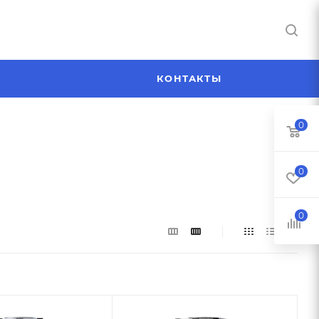
Я
КОНТАКТЫ
0
0
0