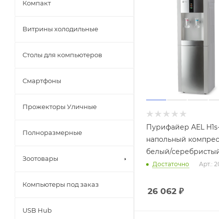
Компакт
Витрины холодильные
Столы для компьютеров
Смартфоны
Прожекторы Уличные
Пурифайер AEL H1s
Полноразмерные
напольный компре
белый/серебристы
Зоотовары
Достаточно
Арт.: 
Компьютеры под заказ
26 062
₽
USB Hub