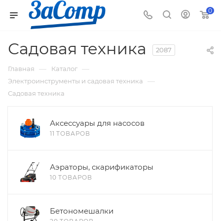
0
Садовая техника
2087
—
—
Главная
Каталог
—
Электроинструменты и садовая техника
Садовая техника
Аксессуары для насосов
11 ТОВАРОВ
Аэраторы, скарификаторы
10 ТОВАРОВ
Бетономешалки