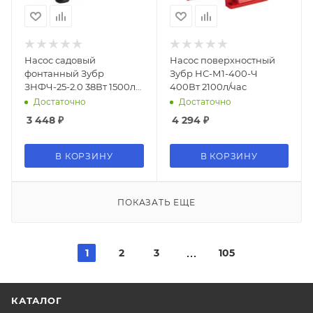
Насос садовый
Насос поверхностный
фонтанный Зубр
Зубр НС-М1-400-Ч
ЗНФЧ-25-2.0 38Вт 1500л/
400Вт 2100л/час
час
Достаточно
Достаточно
3 448
₽
4 294
₽
В КОРЗИНУ
В КОРЗИНУ
ПОКАЗАТЬ ЕЩЕ
1
2
3
105
КАТАЛОГ