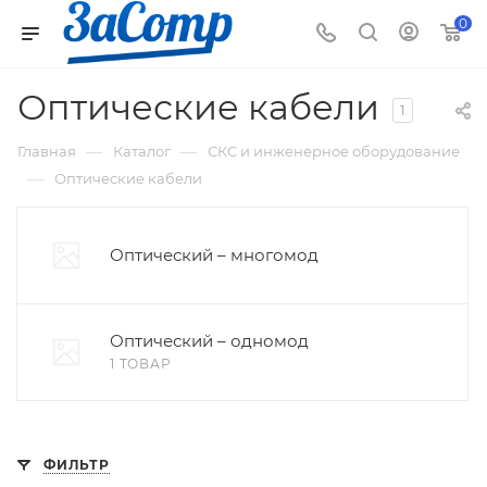
0
Оптические кабели
1
—
—
Главная
Каталог
СКС и инженерное оборудование
—
Оптические кабели
Оптический – многомод
Оптический – одномод
1 ТОВАР
ФИЛЬТР