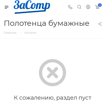
0
Полотенца бумажные
—
Главная
Каталог
К сожалению, раздел пуст