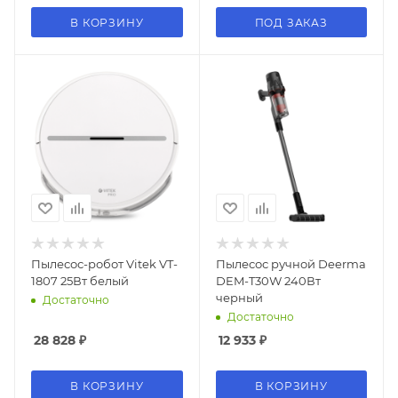
В КОРЗИНУ
ПОД ЗАКАЗ
Пылесос-робот Vitek VT-
Пылесос ручной Deerma
1807 25Вт белый
DEM-T30W 240Вт
черный
Достаточно
Достаточно
28 828
₽
12 933
₽
В КОРЗИНУ
В КОРЗИНУ