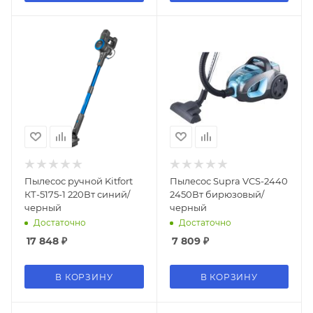
Пылесос ручной Kitfort
Пылесос Supra VCS-2440
КТ-5175-1 220Вт синий/
2450Вт бирюзовый/
черный
черный
Достаточно
Достаточно
17 848
₽
7 809
₽
В КОРЗИНУ
В КОРЗИНУ