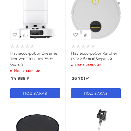
Пылесос-робот Dreame
Пылесос-робот Karcher
Trouver E30 Ultra 75Вт
RCV 2 белый/черный
белый
Нет в наличии
Нет в наличии
74 988
₽
26 701
₽
ПОД ЗАКАЗ
ПОД ЗАКАЗ