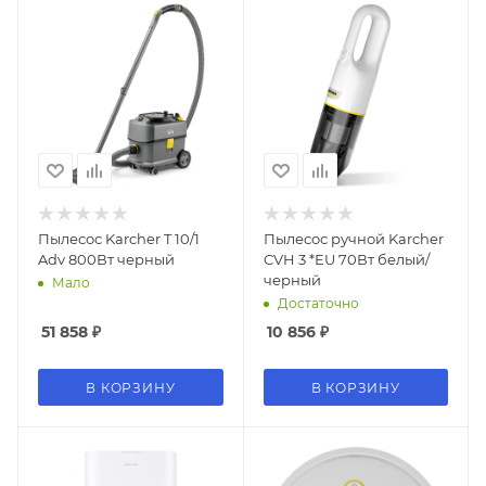
Пылесос Karcher T 10/1
Пылесос ручной Karcher
Adv 800Вт черный
CVH 3 *EU 70Вт белый/
черный
Мало
Достаточно
51 858
₽
10 856
₽
В КОРЗИНУ
В КОРЗИНУ