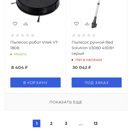
Пылесос-робот Vitek VT-
Пылесос ручной Red
1808
Solution V3080 450Вт
серый
Много
Нет в наличии
8 404
₽
30 042
₽
В КОРЗИНУ
ПОД ЗАКАЗ
ПОКАЗАТЬ ЕЩЕ
1
2
3
13