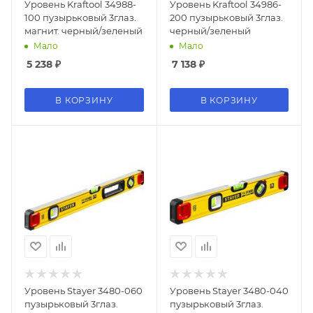
Уровень Kraftool 34988-
Уровень Kraftool 34986-
100 пузырьковый 3глаз.
200 пузырьковый 3глаз.
магнит. черный/зеленый
черный/зеленый
Мало
Мало
5 238
₽
7 138
₽
В КОРЗИНУ
В КОРЗИНУ
Уровень Stayer 3480-060
Уровень Stayer 3480-040
пузырьковый 3глаз.
пузырьковый 3глаз.