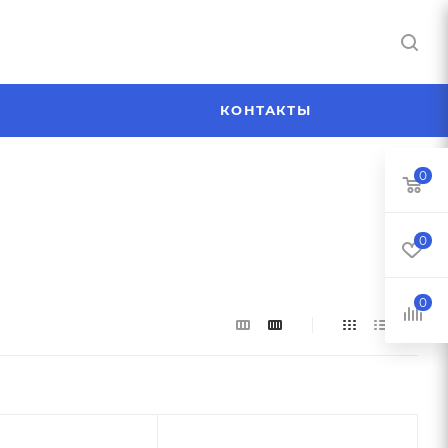
Я
КОНТАКТЫ
0
0
0