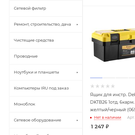
Сетевой фильтр
Ремонт, строительство, дача
Чистящие средства
Проводные
Ноутбуки и планшеты
Компьютеры IRU под заказ
Ящик для инстр. De
DKTB26 1отд. 6карм.
Моноблок
желтый/черный (065
Нет в наличии
Арт.
Сетевое оборудование
1 247
₽