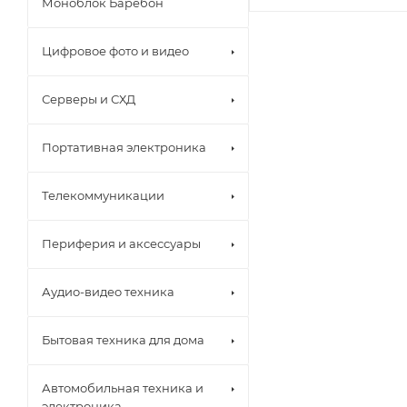
Моноблок Баребон
Цифровое фото и видео
Серверы и СХД
Портативная электроника
Телекоммуникации
Периферия и аксессуары
Аудио-видео техника
Бытовая техника для дома
Автомобильная техника и
электроника