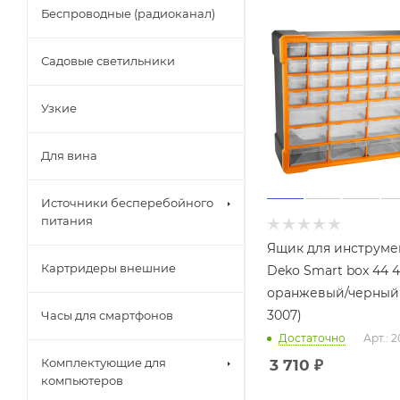
Беспроводные (радиоканал)
Садовые светильники
Узкие
Для вина
Источники бесперебойного
питания
Ящик для инструме
Картридеры внешние
Deko Smart box 44 4
оранжевый/черный 
3007)
Часы для смартфонов
Достаточно
Арт.: 
Комплектующие для
3 710
₽
компьютеров