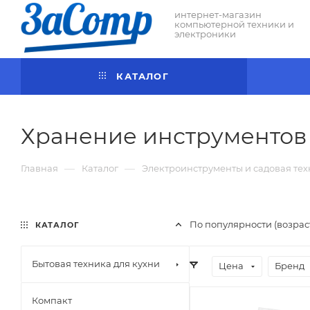
интернет-магазин
компьютерной техники и
электроники
КАТАЛОГ
Хранение инструментов
—
—
Главная
Каталог
Электроинструменты и садовая те
По популярности (возра
КАТАЛОГ
Бытовая техника для кухни
Цена
Бренд
Компакт