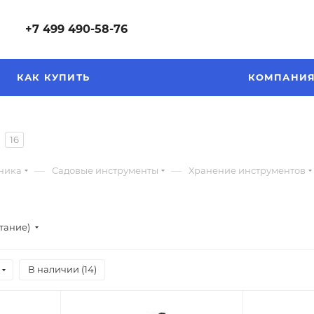
+7 499 490-58-76
КАК КУПИТЬ
КОМПАНИ
16
—
—
хника
Садовые инструменты
Хранение инструментов
стание)
В наличии (
14
)