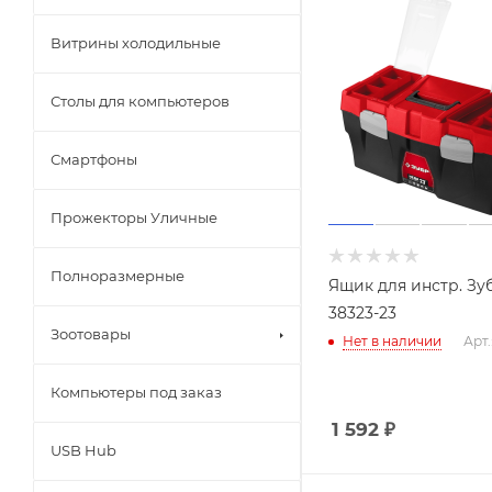
Витрины холодильные
Столы для компьютеров
Смартфоны
Прожекторы Уличные
Полноразмерные
Ящик для инстр. Зу
38323-23
Зоотовары
Нет в наличии
Арт.
Компьютеры под заказ
1 592
₽
USB Hub