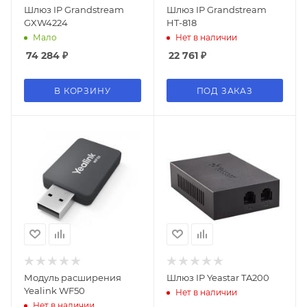
Шлюз IP Grandstream
Шлюз IP Grandstream
GXW4224
HT-818
Мало
Нет в наличии
74 284
₽
22 761
₽
В КОРЗИНУ
ПОД ЗАКАЗ
Модуль расширения
Шлюз IP Yeastar TA200
Yealink WF50
Нет в наличии
Нет в наличии