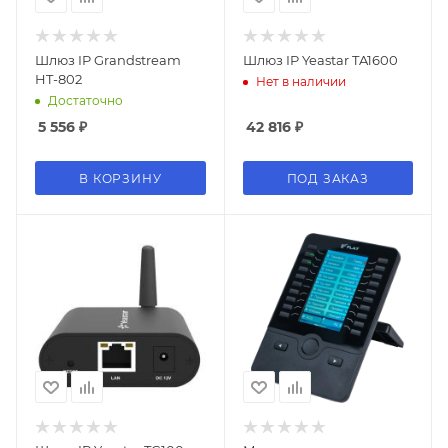
Шлюз IP Grandstream
Шлюз IP Yeastar TA1600
HT-802
Нет в наличии
Достаточно
5 556
₽
42 816
₽
В КОРЗИНУ
ПОД ЗАКАЗ