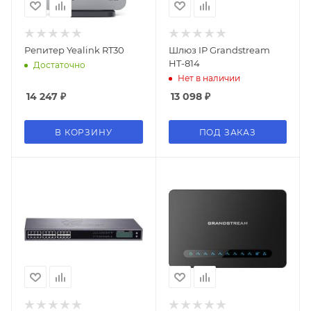
Репитер Yealink RT30
Шлюз IP Grandstream
HT-814
Достаточно
Нет в наличии
14 247
₽
13 098
₽
В КОРЗИНУ
ПОД ЗАКАЗ