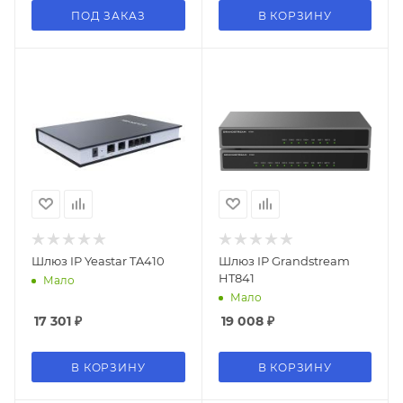
ПОД ЗАКАЗ
В КОРЗИНУ
Шлюз IP Yeastar TA410
Шлюз IP Grandstream
HT841
Мало
Мало
17 301
₽
19 008
₽
В КОРЗИНУ
В КОРЗИНУ