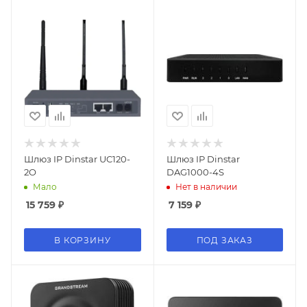
Шлюз IP Dinstar UC120-
Шлюз IP Dinstar
2O
DAG1000-4S
Мало
Нет в наличии
15 759
₽
7 159
₽
В КОРЗИНУ
ПОД ЗАКАЗ