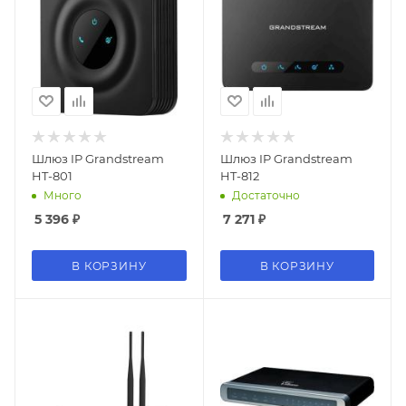
Шлюз IP Grandstream
Шлюз IP Grandstream
HT-801
HT-812
Много
Достаточно
5 396
₽
7 271
₽
В КОРЗИНУ
В КОРЗИНУ