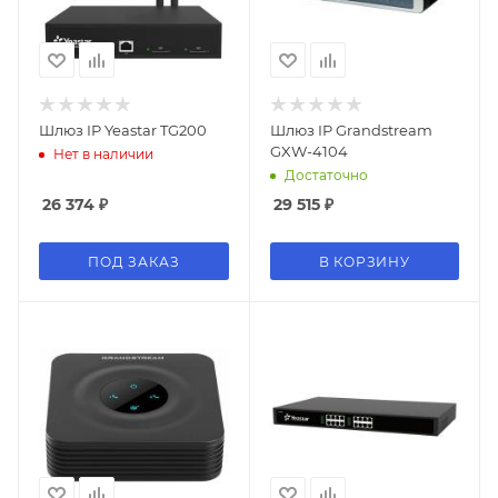
Шлюз IP Yeastar TG200
Шлюз IP Grandstream
GXW-4104
Нет в наличии
Достаточно
26 374
₽
29 515
₽
ПОД ЗАКАЗ
В КОРЗИНУ