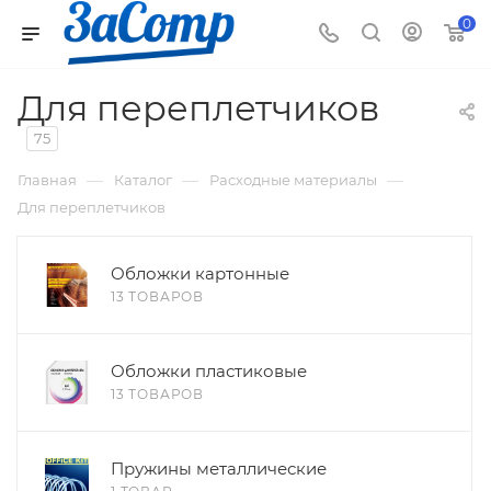
0
Для переплетчиков
75
—
—
—
Главная
Каталог
Расходные материалы
Для переплетчиков
Обложки картонные
13 ТОВАРОВ
Обложки пластиковые
13 ТОВАРОВ
Пружины металлические