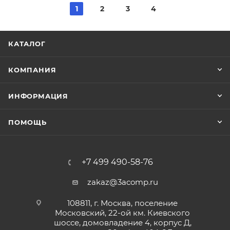
1
2
3
4
КАТАЛОГ
КОМПАНИЯ
ИНФОРМАЦИЯ
ПОМОЩЬ
+7 499 490-58-76
zakaz@3acomp.ru
108811, г. Москва, поселение
Московский, 22-ой км. Киевского
шоссе, домовладение 4, корпус Д,