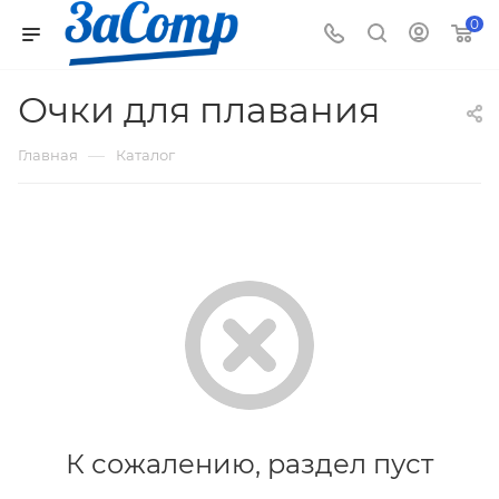
0
Очки для плавания
—
Главная
Каталог
К сожалению, раздел пуст