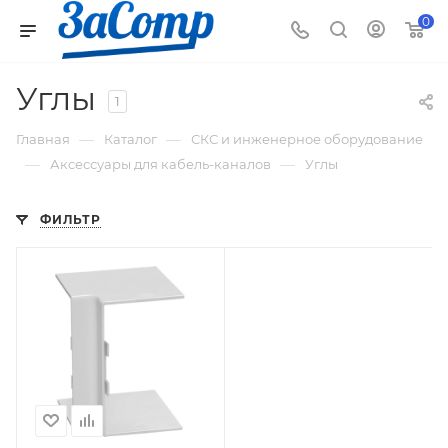
0
Углы
1
—
—
Главная
Каталог
СКС и инженерное оборудование
—
—
Аксессуары для кабель-каналов
Углы
ФИЛЬТР