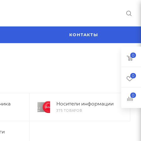
Я
КОНТАКТЫ
0
0
0
ника
Носители информации
375 ТОВАРОВ
ги