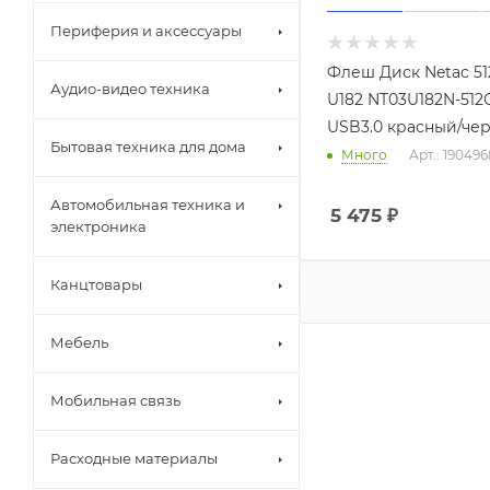
Периферия и аксессуары
Флеш Диск Netac 5
Аудио-видео техника
U182 NT03U182N-512
USB3.0 красный/че
Бытовая техника для дома
Много
Арт.: 190496
Автомобильная техника и
5 475
₽
электроника
Канцтовары
Мебель
Мобильная связь
Расходные материалы