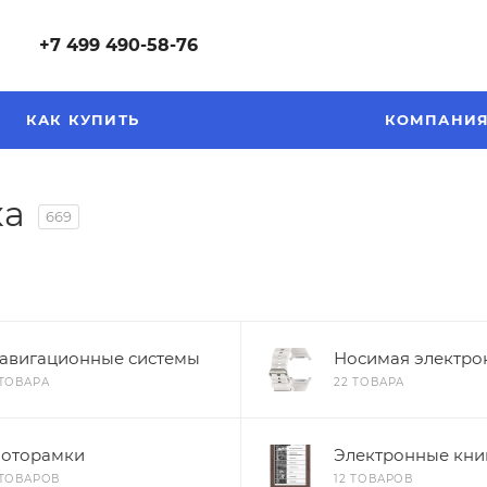
+7 499 490-58-76
КАК КУПИТЬ
КОМПАНИ
ка
669
авигационные системы
Носимая электро
 ТОВАРА
22 ТОВАРА
оторамки
Электронные кни
 ТОВАРОВ
12 ТОВАРОВ