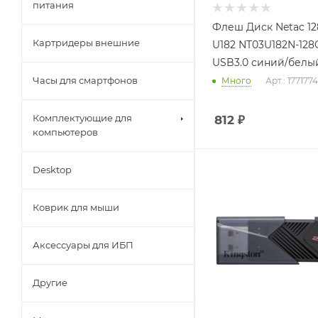
питания
Флеш Диск Netac 1
Картридеры внешние
U182 NT03U182N-128
USB3.0 синий/белы
Часы для смартфонов
Много
Арт.: 1771774
Комплектующие для
812
₽
компьютеров
Desktop
Коврик для мыши
Аксессуары для ИБП
Другие