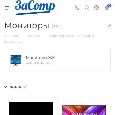
0
Мониторы
660
—
—
—
Главная
Каталог
Периферия и аксессуары
Мониторы
Мониторы ЖК
660 ТОВАРОВ
ФИЛЬТР