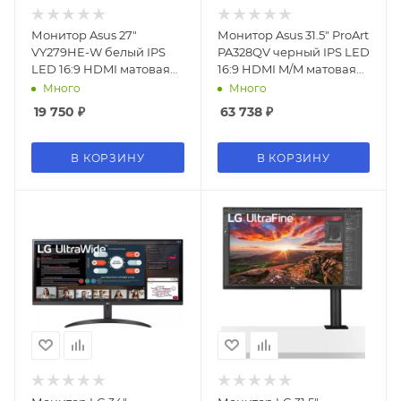
Монитор Asus 27"
Монитор Asus 31.5" ProArt
VY279HE-W белый IPS
PA328QV черный IPS LED
LED 16:9 HDMI матовая
16:9 HDMI M/M матовая
250cd 178гр/178гр
HAS Piv 350cd
Много
Много
1920x1080 75Hz FreeSync
178гр/178гр 2560x1440
19 750
₽
63 738
₽
VGA FHD 4.21кг
75Hz DP 2K USB 11.5кг
В КОРЗИНУ
В КОРЗИНУ