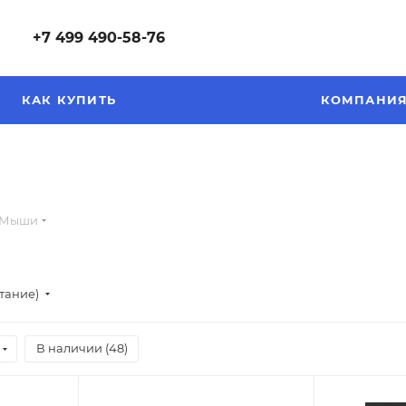
+7 499 490-58-76
КАК КУПИТЬ
КОМПАНИ
Мыши
стание)
В наличии (
48
)