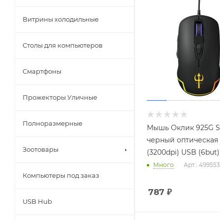
Витрины холодильные
Столы для компьютеров
Смартфоны
Прожекторы Уличные
Полноразмерные
Мышь Оклик 925G 
черный оптическая
Зоотовары
(3200dpi) USB (6but)
Много
Арт.: 499553
Компьютеры под заказ
787
₽
USB Hub