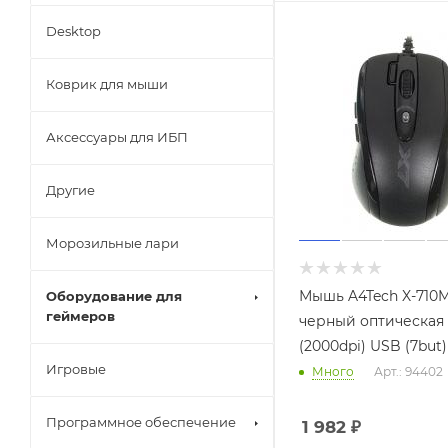
Desktop
Коврик для мыши
Аксессуары для ИБП
Другие
Морозильные лари
Мышь A4Tech X-710
Оборудование для
геймеров
черный оптическая
(2000dpi) USB (7but)
Игровые
Много
Арт.: 94402
Программное обеспечение
1 982
₽