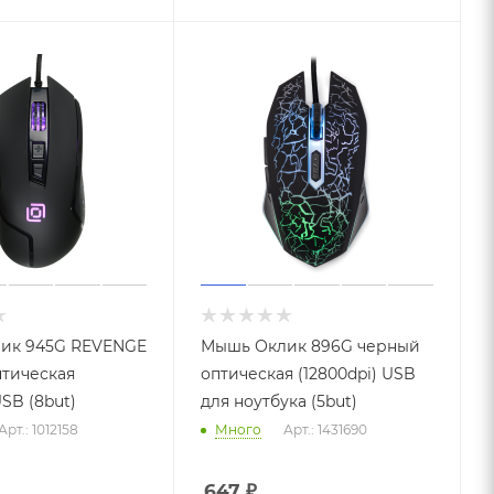
ик 945G REVENGE
Мышь Оклик 896G черный
тическая
оптическая (12800dpi) USB
USB (8but)
для ноутбука (5but)
Арт.: 1012158
Много
Арт.: 1431690
647
₽