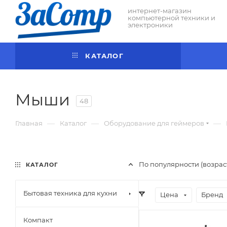
интернет-магазин
компьютерной техники и
электроники
КАТАЛОГ
Мыши
48
—
—
—
Главная
Каталог
Оборудование для геймеров
По популярности (возра
КАТАЛОГ
Бытовая техника для кухни
Цена
Бренд
Компакт