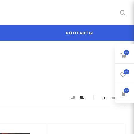
Я
КОНТАКТЫ
0
0
0