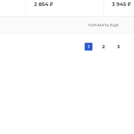
2 854
₽
3 945
₽
ПОКАЗАТЬ ЕЩЕ
1
2
3