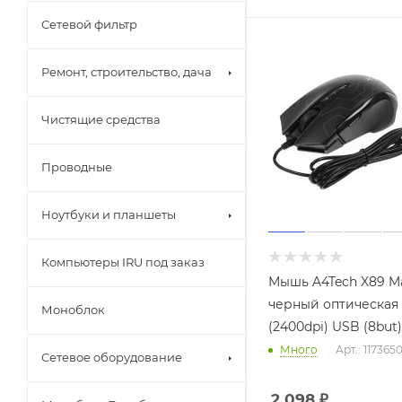
Сетевой фильтр
Ремонт, строительство, дача
Чистящие средства
Проводные
Ноутбуки и планшеты
Компьютеры IRU под заказ
Мышь A4Tech X89 M
черный оптическая
Моноблок
(2400dpi) USB (8but)
Много
Арт.: 117365
Сетевое оборудование
2 098
₽