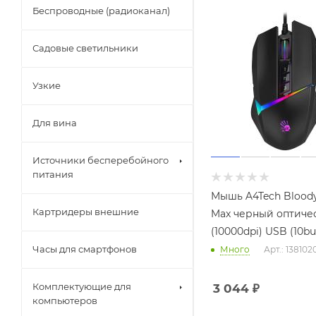
Беспроводные (радиоканал)
Садовые светильники
Узкие
Для вина
Источники бесперебойного
питания
Мышь A4Tech Blood
Картридеры внешние
Max черный оптиче
(10000dpi) USB (10bu
Часы для смартфонов
Много
Арт.: 138102
Комплектующие для
3 044
₽
компьютеров