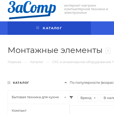
интернет-магазин
компьютерной техники и
электроники
КАТАЛОГ
Монтажные элементы
1
—
—
Главная
Каталог
СКС и инженерное оборудование
По популярности (возра
КАТАЛОГ
Бытовая техника для кухни
Бренд
В нал
Компакт