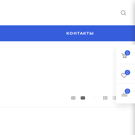
Я
КОНТАКТЫ
0
0
0