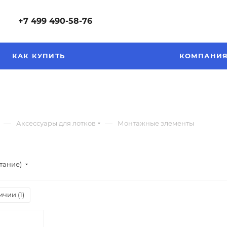
+7 499 490-58-76
КАК КУПИТЬ
КОМПАНИ
—
—
Аксессуары для лотков
Монтажные элементы
стание)
ичии (
1
)