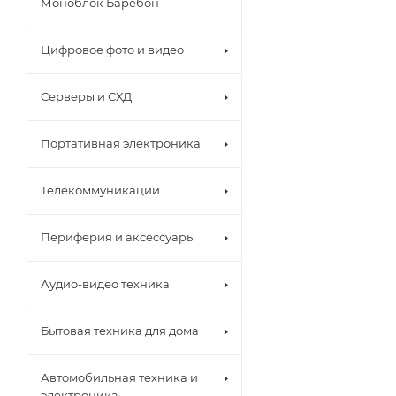
Моноблок Баребон
Цифровое фото и видео
Серверы и СХД
Портативная электроника
Телекоммуникации
Периферия и аксессуары
Аудио-видео техника
Бытовая техника для дома
Автомобильная техника и
электроника