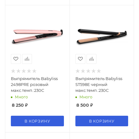
Выпрямитель Babyliss
Выпрямитель Babyliss
2498PRE розовый
ST598E черный
макс.темп.:230С
макс.темп.:230С
Много
Много
8 250
₽
8 500
₽
В КОРЗИНУ
В КОРЗИНУ