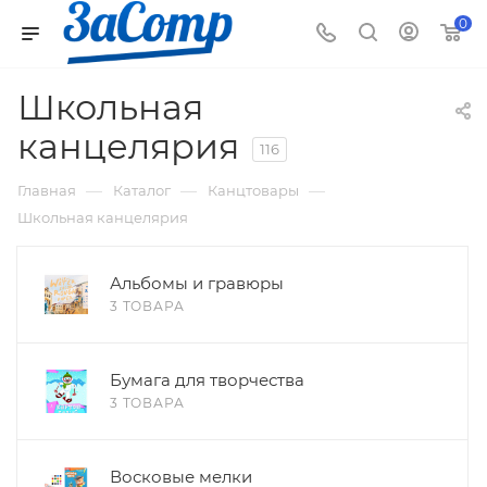
0
Школьная
канцелярия
116
—
—
—
Главная
Каталог
Канцтовары
Школьная канцелярия
Альбомы и гравюры
3 ТОВАРА
Бумага для творчества
3 ТОВАРА
Восковые мелки