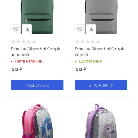
Рюкзак Silwerhof Simple
Рюкзак Silwerhof Simple
зеленый
серый
Нет в наличии
Достаточно
512
₽
512
₽
ПОД ЗАКАЗ
В КОРЗИНУ