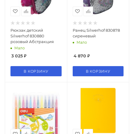
Рюкзак детский
Ранец Silwerhof 830878
Silwerhof 830880
сиреневый
розовый Абстракция
Мало
Мало
3 025
₽
4 870
₽
В КОРЗИНУ
В КОРЗИНУ