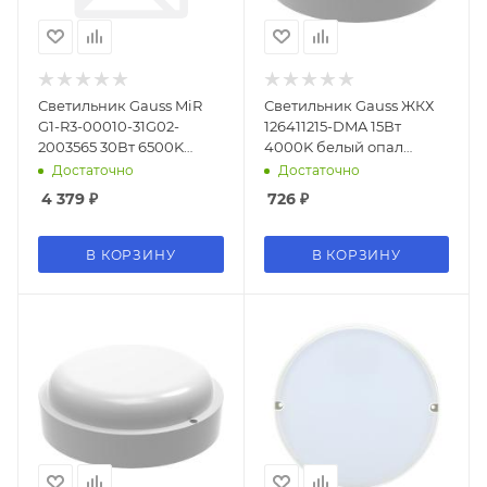
Светильник Gauss MiR
Светильник Gauss ЖКХ
G1-R3-00010-31G02-
126411215-DMA 15Вт
2003565 30Вт 6500K
4000K белый опал
белый
датч.движ.
Достаточно
Достаточно
4 379
₽
726
₽
В КОРЗИНУ
В КОРЗИНУ