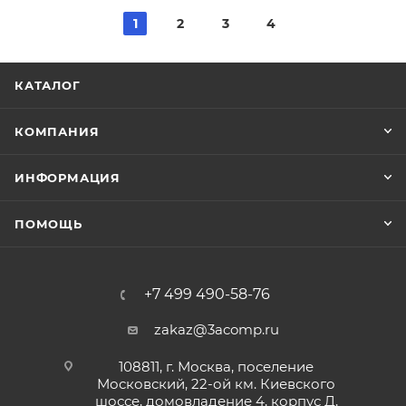
1
2
3
4
КАТАЛОГ
КОМПАНИЯ
ИНФОРМАЦИЯ
ПОМОЩЬ
+7 499 490-58-76
zakaz@3acomp.ru
108811, г. Москва, поселение
Московский, 22-ой км. Киевского
шоссе, домовладение 4, корпус Д,