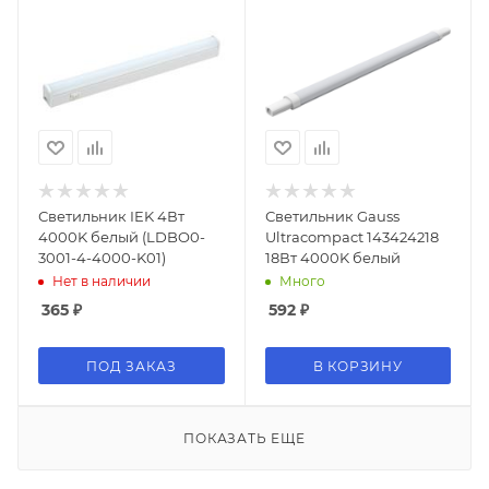
Светильник IEK 4Вт
Светильник Gauss
4000K белый (LDBO0-
Ultracompact 143424218
3001-4-4000-K01)
18Вт 4000K белый
Нет в наличии
Много
365
₽
592
₽
ПОД ЗАКАЗ
В КОРЗИНУ
ПОКАЗАТЬ ЕЩЕ