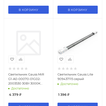
В КОРЗИНУ
В КОРЗИНУ
Светильник Gauss MiR
Светильник Gauss Lite
G1-A0-00070-01G02-
909437115 серый
2003530 30Вт 3000K
Достаточно
белый
Достаточно
4 379
₽
1 396
₽