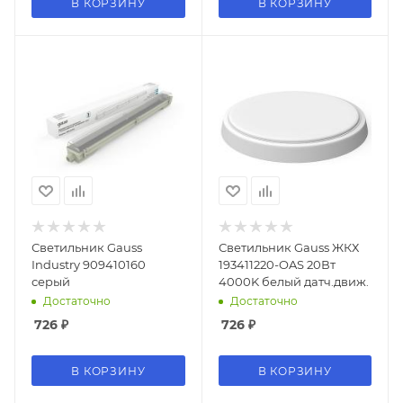
В КОРЗИНУ
В КОРЗИНУ
Светильник Gauss
Светильник Gauss ЖКХ
Industry 909410160
193411220-OAS 20Вт
серый
4000K белый датч.движ.
Достаточно
Достаточно
726
₽
726
₽
В КОРЗИНУ
В КОРЗИНУ