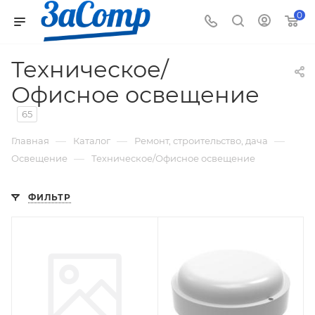
0
Техническое/
Офисное освещение
65
—
—
—
Главная
Каталог
Ремонт, строительство, дача
—
Освещение
Техническое/Офисное освещение
ФИЛЬТР