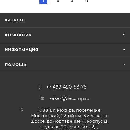
1
2
3
4
КАТАЛОГ
КОМПАНИЯ
ИНФОРМАЦИЯ
ПОМОЩЬ
+7 499 490-58-76
zakaz@3acomp.ru
108811, г. Москва, поселение
Московский, 22-ой км. Киевского
шоссе, домовладение 4, корпус Д,
подъезд 20, офис 404-2Д