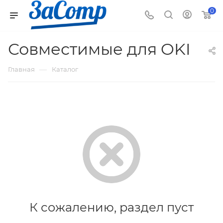
0
Совместимые для OKI
—
Главная
Каталог
К сожалению, раздел пуст