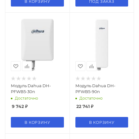
В КОРЗИНУ
ПОД ЗАКАЗ
Модуль Dahua DH-
Модуль Dahua DH-
PFWB5-30n
PFWB5-90n
Достаточно
Достаточно
9 742
₽
22 741
₽
В КОРЗИНУ
В КОРЗИНУ