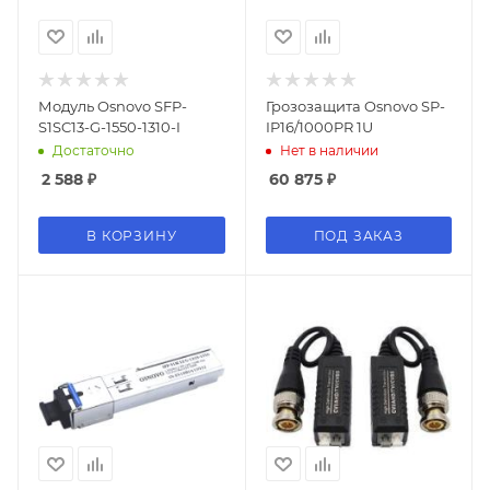
Модуль Osnovo SFP-
Грозозащита Osnovo SP-
S1SC13-G-1550-1310-I
IP16/1000PR 1U
Достаточно
Нет в наличии
2 588
₽
60 875
₽
В КОРЗИНУ
ПОД ЗАКАЗ