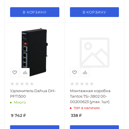
В КОРЗИНУ
В КОРЗИНУ
Удлинитель Dahua DH-
Монтажная коробка
PFT1500
Tantos TSi-JB02 00-
00200623 (упак.:1шт)
Много
Нет в наличии
9 742
₽
338
₽