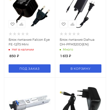
Блок питания Falcon Eye
Блок питания Dahua
FE-12/15 Mini
DH-PFM320D(EN)
Нет в наличии
Много
850
₽
1 613
₽
ПОД ЗАКАЗ
В КОРЗИНУ