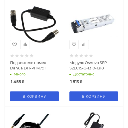
Подавитель помех
Модуль Osnovo SFP-
Dahua DH-PFM791
S2LC15-G-1310-1310
Много
Достаточно
1 455
₽
1 513
₽
В КОРЗИНУ
В КОРЗИНУ