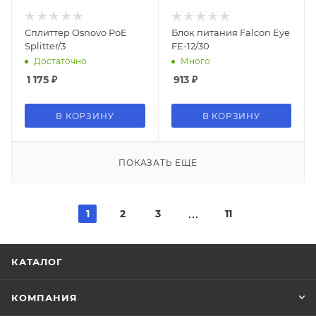
Сплиттер Osnovo PoE
Блок питания Falcon Eye
Splitter/3
FE-12/30
Достаточно
Много
1 175
₽
913
₽
В КОРЗИНУ
В КОРЗИНУ
ПОКАЗАТЬ ЕЩЕ
1
2
3
11
КАТАЛОГ
КОМПАНИЯ