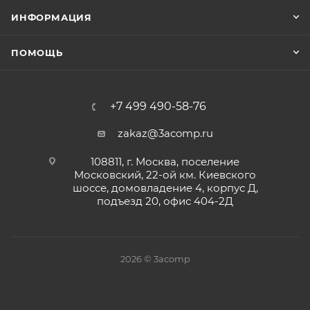
ИНФОРМАЦИЯ
ПОМОЩЬ
+7 499 490-58-76
zakaz@3acomp.ru
108811, г. Москва, поселение
Московский, 22-ой км. Киевского
шоссе, домовладение 4, корпус Д,
подъезд 20, офис 404-2Д
2026 © 3acomp