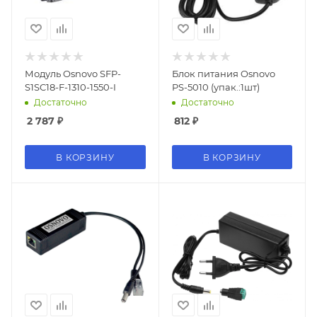
Модуль Osnovo SFP-
Блок питания Osnovo
S1SC18-F-1310-1550-I
PS-5010 (упак.:1шт)
Достаточно
Достаточно
2 787
₽
812
₽
В КОРЗИНУ
В КОРЗИНУ