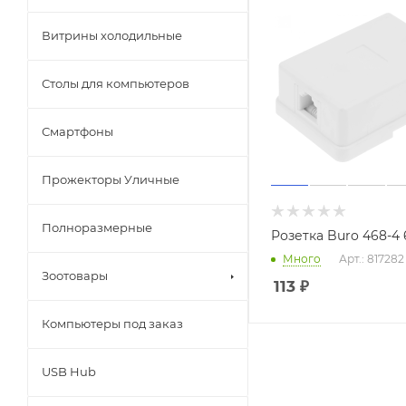
Витрины холодильные
Столы для компьютеров
Смартфоны
Прожекторы Уличные
Полноразмерные
Розетка Buro 468-4
Много
Арт.: 817282
Зоотовары
113
₽
Компьютеры под заказ
USB Hub