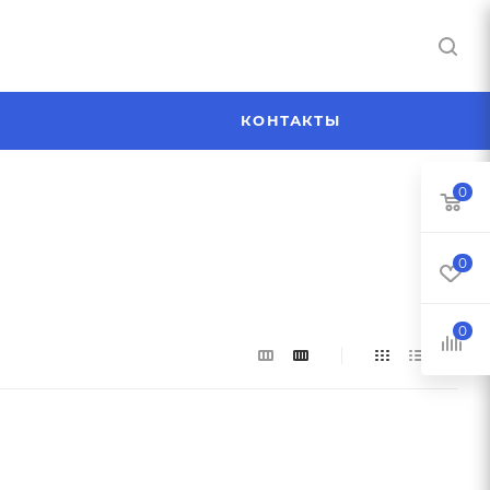
Я
КОНТАКТЫ
0
0
0