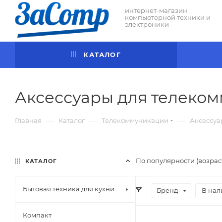
интернет-магазин
компьютерной техники и
электроники
КАТАЛОГ
Аксессуары для телеко
—
—
—
Главная
Каталог
Телекоммуникации
Аксессуа
По популярности (возра
КАТАЛОГ
Бытовая техника для кухни
Бренд
В нал
Компакт