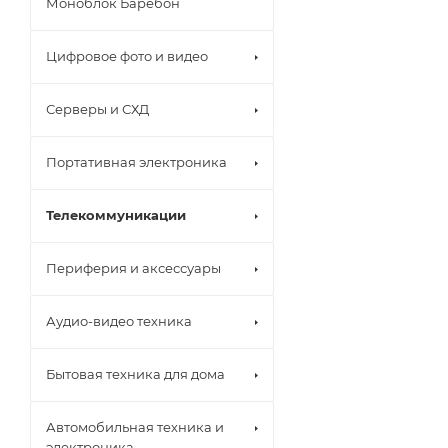
Моноблок Баребон
Цифровое фото и видео
Серверы и СХД
Портативная электроника
Телекоммуникации
Периферия и аксессуары
Аудио-видео техника
Бытовая техника для дома
Автомобильная техника и
электроника