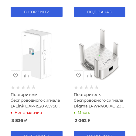
В КОРЗИНУ
ПОД ЗАКАЗ
Повторитель
Повторитель
беспроводного сигнала
беспроводного сигнала
D-Link DAP-1520 AC750
Digma D-WR400 AC1200
10/100/1000BASE-TX
10/100BASE-TX/Wi-Fi
Нет в наличии
Много
белый
белый
3 836
₽
2 062
₽