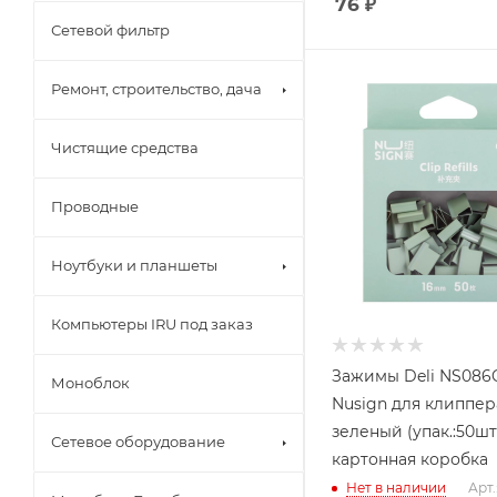
76
₽
Сетевой фильтр
Ремонт, строительство, дача
Чистящие средства
Проводные
Ноутбуки и планшеты
Компьютеры IRU под заказ
Зажимы Deli NS08
Моноблок
Nusign для клиппер
зеленый (упак.:50шт
Сетевое оборудование
картонная коробка
Нет в наличии
Арт.