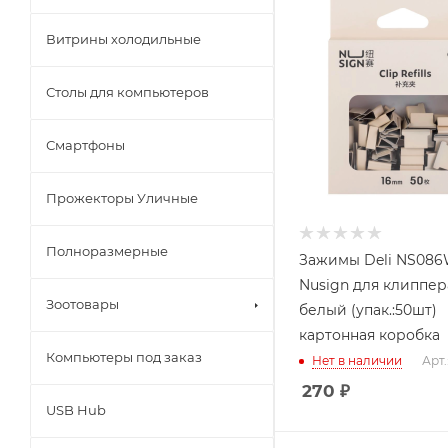
Витрины холодильные
Столы для компьютеров
Смартфоны
Прожекторы Уличные
Полноразмерные
Зажимы Deli NS086
Nusign для клиппер
Зоотовары
белый (упак.:50шт)
картонная коробка
Компьютеры под заказ
Нет в наличии
Арт.
270
₽
USB Hub