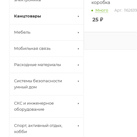
коробка
Много
Арт.: 1162639
Канцтовары
25
₽
Мебель
Мобильная связь
Расходные материалы
Системы безопасности
умный дом
СКС и инженерное
оборудование
Спорт, активный отдых,
хобби