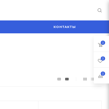
Я
КОНТАКТЫ
0
0
0