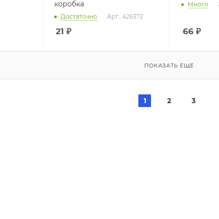
коробка
Много
Достаточно
Арт.: 426372
21
₽
66
₽
ПОКАЗАТЬ ЕЩЕ
1
2
3