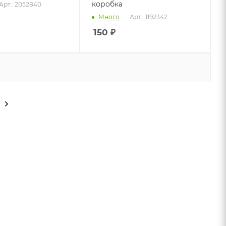
коробка
Арт.: 2052840
Много
Арт.: 1192342
150
₽