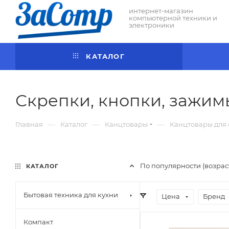
интернет-магазин
компьютерной техники и
электроники
КАТАЛОГ
Скрепки, кнопки, зажим
—
—
—
Главная
Каталог
Канцтовары
Канцтовары для
По популярности (возра
КАТАЛОГ
Бытовая техника для кухни
Цена
Бренд
Компакт