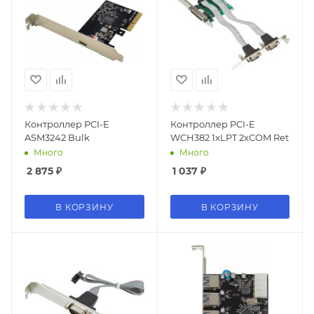
Контроллер PCI-E
Контроллер PCI-E
ASM3242 Bulk
WCH382 1xLPT 2xCOM Ret
Много
Много
2 875
₽
1 037
₽
В КОРЗИНУ
В КОРЗИНУ