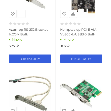
Адаптер RS-232 Bracket
Контроллер PCI-E VIA
1xCOM Bulk
VL805 4xUSB3.0 Bulk
Много
Много
237
₽
812
₽
В КОРЗИНУ
В КОРЗИНУ