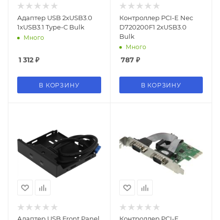
Адаптер USB 2xUSB3.0
Контроллер PCI-E Nec
1xUSB3.1 Type-C Bulk
D720200F1 2xUSB3.0
Bulk
Много
Много
1 312
₽
787
₽
В КОРЗИНУ
В КОРЗИНУ
Адаптер USB Front Panel
Контроллер PCI-E