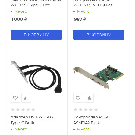
2xUSB3.1 Type-C Ret
WCH382 2xCOM Ret
Много
Много
1 000
₽
987
₽
В КОРЗИНУ
В КОРЗИНУ
Адаптер USB 2xUSB3.1
Контроллер PCI-E
Type-C Bulk
ASM1142 Bulk
Много
Много