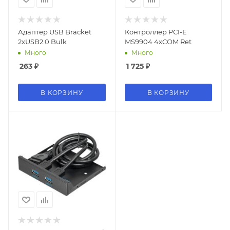
Адаптер USB Bracket
Контроллер PCI-E
2xUSB2.0 Bulk
MS9904 4xCOM Ret
Много
Много
263
₽
1 725
₽
В КОРЗИНУ
В КОРЗИНУ