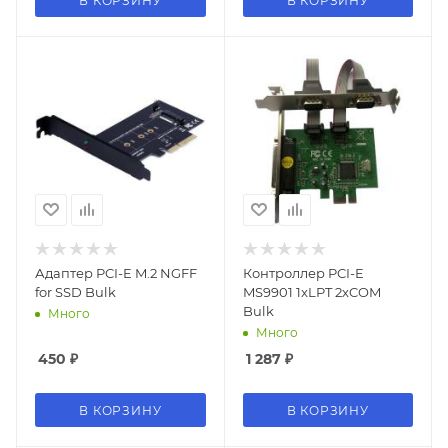
В КОРЗИНУ
В КОРЗИНУ
Адаптер PCI-E M.2 NGFF
Контроллер PCI-E
for SSD Bulk
MS9901 1xLPT 2xCOM
Bulk
Много
Много
450
₽
1 287
₽
В КОРЗИНУ
В КОРЗИНУ