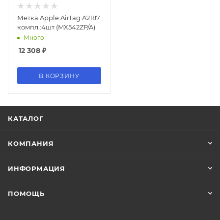
Метка Apple AirTag A2187
компл.:4шт (MX542ZP/A)
Много
12 308
₽
В КОРЗИНУ
КАТАЛОГ
КОМПАНИЯ
ИНФОРМАЦИЯ
ПОМОЩЬ