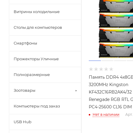
Витрины холодильные
Столы для компьютеров
Смартфоны
Прожекторы Уличные
Полноразмерные
Память DDR4 4x8G
3200MHz Kingston
Зоотовары
KF432C16RB2AK4/32 
Renegade RGB RTL 
Компьютеры под заказ
PC4-25600 CL16 DIM
Нет в наличии
Арт.
USB Hub