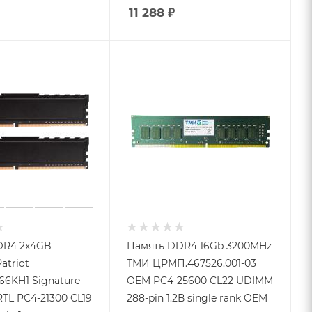
11 288
₽
DR4 2x4GB
Память DDR4 16Gb 3200MHz
atriot
ТМИ ЦРМП.467526.001-03
6KH1 Signature
OEM PC4-25600 CL22 UDIMM
TL PC4-21300 CL19
288-pin 1.2В single rank OEM