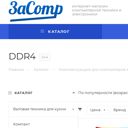
интернет-магазин
компьютерной техники и
электроники
КАТАЛОГ
DDR4
244
—
—
Главная
Каталог
Комплектующие для компьютеров
По популярности (возра
КАТАЛОГ
Бытовая техника для кухни
Цена
Бренд
Компакт