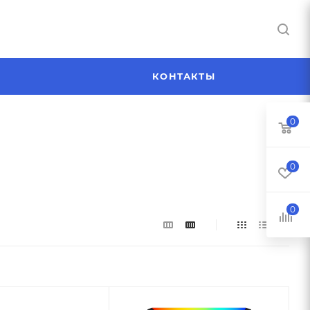
Я
КОНТАКТЫ
0
0
0