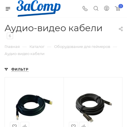
0
Аудио-видео кабели
6
—
—
—
Главная
Каталог
Оборудование для геймеров
Аудио-видео кабели
ФИЛЬТР