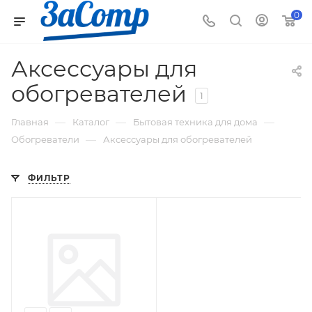
0
Аксессуары для
обогревателей
1
—
—
—
Главная
Каталог
Бытовая техника для дома
—
Обогреватели
Аксессуары для обогревателей
ФИЛЬТР