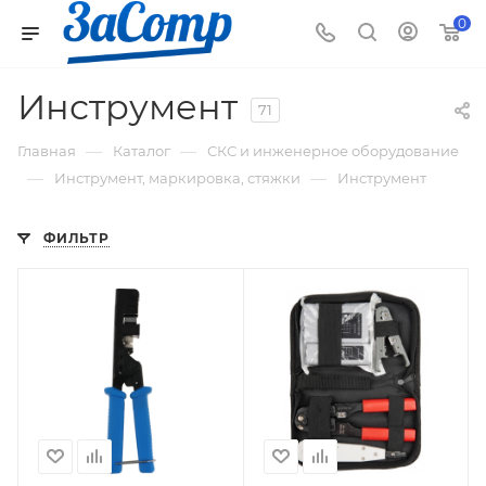
0
Инструмент
71
—
—
Главная
Каталог
СКС и инженерное оборудование
—
—
Инструмент, маркировка, стяжки
Инструмент
ФИЛЬТР