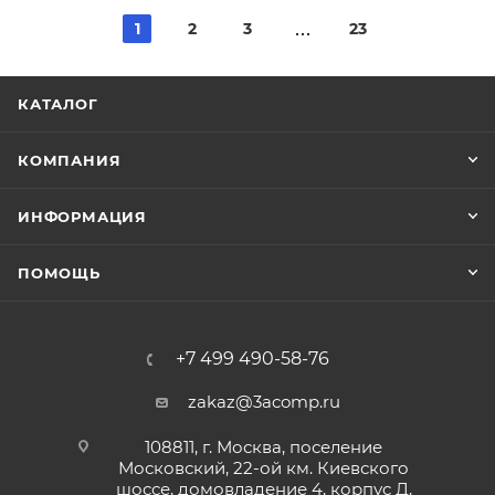
1
2
3
23
КАТАЛОГ
КОМПАНИЯ
ИНФОРМАЦИЯ
ПОМОЩЬ
+7 499 490-58-76
zakaz@3acomp.ru
108811, г. Москва, поселение
Московский, 22-ой км. Киевского
шоссе, домовладение 4, корпус Д,