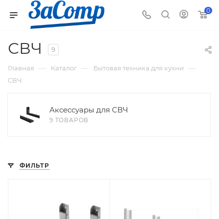
0
СВЧ
9
—
—
—
Главная
Каталог
Бытовая техника для кухни
СВЧ
Аксессуары для СВЧ
9 ТОВАРОВ
ФИЛЬТР