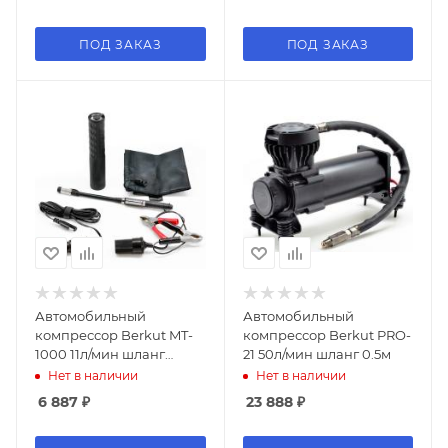
ПОД ЗАКАЗ
ПОД ЗАКАЗ
Автомобильный
Автомобильный
компрессор Berkut MT-
компрессор Berkut PRO-
1000 11л/мин шланг
21 50л/мин шланг 0.5м
0.05м
Нет в наличии
Нет в наличии
6 887
₽
23 888
₽