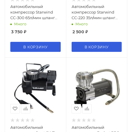
Автомобильный
Автомобильный
компрессор Starwind
компрессор Starwind
CC-300 65л/мин шланг
CC-220 35л/мин шланг
5м
0.75м
Много
Много
3 750
₽
2 500
₽
В КОРЗИНУ
В КОРЗИНУ
Автомобильный
Автомобильный