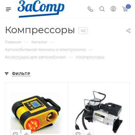
0
Компрессоры
42
—
—
Главная
Каталог
—
Автомобильная техника и электроника
—
Аксессуары для автомобилей
Компрессоры
ФИЛЬТР