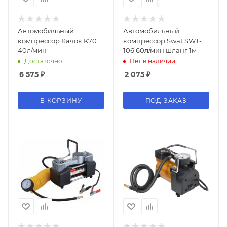
Автомобильный
Автомобильный
компрессор Качок K70
компрессор Swat SWT-
40л/мин
106 60л/мин шланг 1м
Достаточно
Нет в наличии
6 575
₽
2 075
₽
В КОРЗИНУ
ПОД ЗАКАЗ