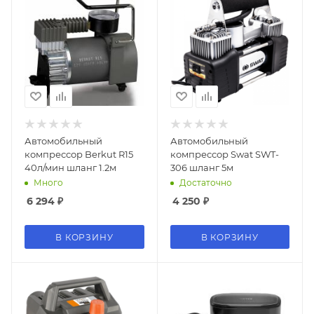
Автомобильный
Автомобильный
компрессор Berkut R15
компрессор Swat SWT-
40л/мин шланг 1.2м
306 шланг 5м
Много
Достаточно
6 294
₽
4 250
₽
В КОРЗИНУ
В КОРЗИНУ