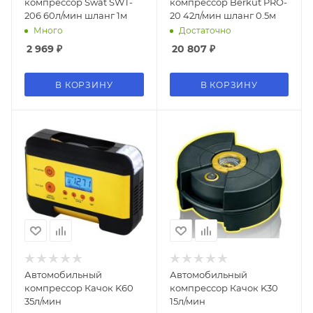
компрессор Swat SWT-
компрессор Berkut PRO-
206 60л/мин шланг 1м
20 42л/мин шланг 0.5м
Много
Достаточно
2 969
₽
20 807
₽
В КОРЗИНУ
В КОРЗИНУ
Автомобильный
Автомобильный
компрессор Качок K60
компрессор Качок K30
35л/мин
15л/мин